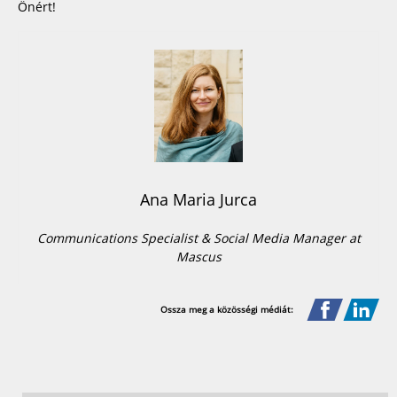
Önért!
Ana Maria Jurca
Communications Specialist & Social Media Manager at
Mascus
Ossza meg a közösségi médiát: