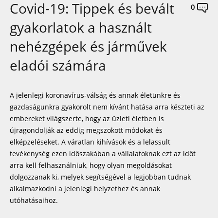
Covid-19: Tippek és bevált
0
gyakorlatok a használt
nehézgépek és járművek
eladói számára
A jelenlegi koronavírus-válság és annak életünkre és
gazdaságunkra gyakorolt nem kívánt hatása arra készteti az
embereket világszerte, hogy az üzleti életben is
újragondolják az eddig megszokott módokat és
elképzeléseket. A váratlan kihívások és a lelassult
tevékenység ezen időszakában a vállalatoknak ezt az időt
arra kell felhasználniuk, hogy olyan megoldásokat
dolgozzanak ki, melyek segítségével a legjobban tudnak
alkalmazkodni a jelenlegi helyzethez és annak
utóhatásaihoz.