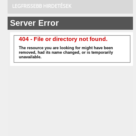
LEGFRISSEBB HIRDETÉSEK