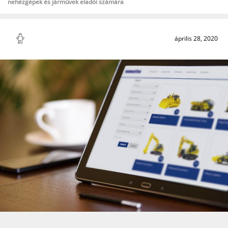
nehézgépek és járművek eladói számára
április 28, 2020